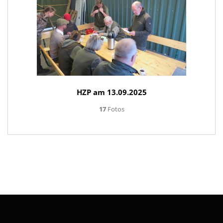
HZP am 13.09.2025
17
Fotos