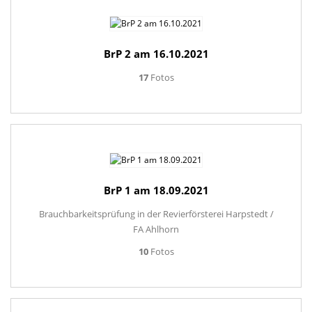
BrP 2 am 16.10.2021
17
Fotos
BrP 1 am 18.09.2021
Brauchbarkeitsprüfung in der Revierförsterei Harpstedt /
FA Ahlhorn
10
Fotos