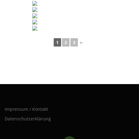
1
2
3
►
Impressum / Kontakt
Datenschutzerklärung