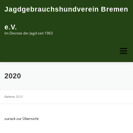
Zum
Jagdgebrauchshundverein Bremen
Inhalt
springen
e.V.
Im Dienste der Jagd seit 1963
Menü
ÜBER UNS
PRÜFUNGSTERMINE
LEHRGÄNGE
2020
ERINNERUNGEN
Galerie
2020
zurück zur Übersicht