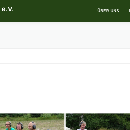
e.V.
ÜBER UNS