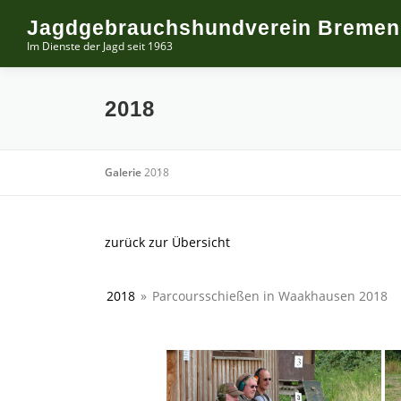
Zum
Jagdgebrauchshundverein Bremen 
Inhalt
Im Dienste der Jagd seit 1963
springen
2018
Galerie
2018
zurück zur Übersicht
2018
»
Parcoursschießen in Waakhausen 2018