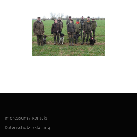
Impressum / Kontakt
Datenschutzerklärung